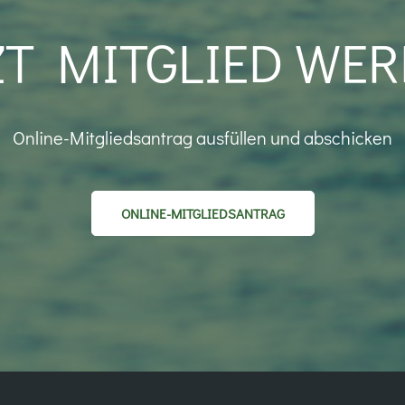
ZT MITGLIED WER
Online-Mitgliedsantrag ausfüllen und abschicken
ONLINE-MITGLIEDSANTRAG