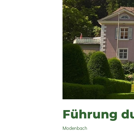
Führung d
Modenbach