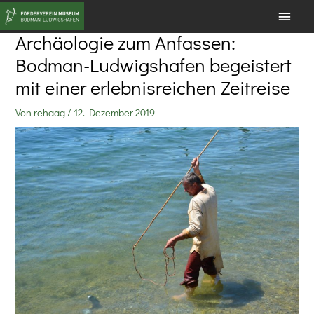
Zum
HAU
Inhalt
Archäologie zum Anfassen:
springen
Bodman-Ludwigshafen begeistert
mit einer erlebnisreichen Zeitreise
Von
rehaag
/
12. Dezember 2019