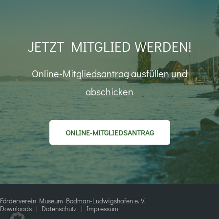
JETZT MITGLIED WERDEN!
Online-Mitgliedsantrag ausfüllen und
abschicken
ONLINE-MITGLIEDSANTRAG
Förderverein Museum Bodman-Ludwigshafen e. V.
Downloads
|
Datenschutz
|
Impressum