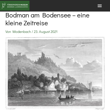
Zum
HAU
Inhalt
Bodman am Bodensee – eine
springen
kleine Zeitreise
Von
Modenbach
/
23. August 2021